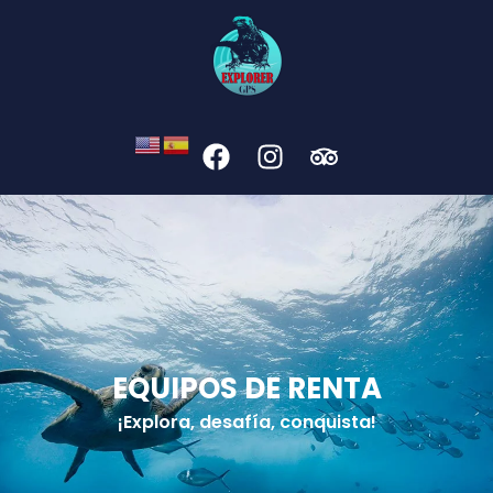
EQUIPOS DE RENTA
¡Explora, desafía, conquista!