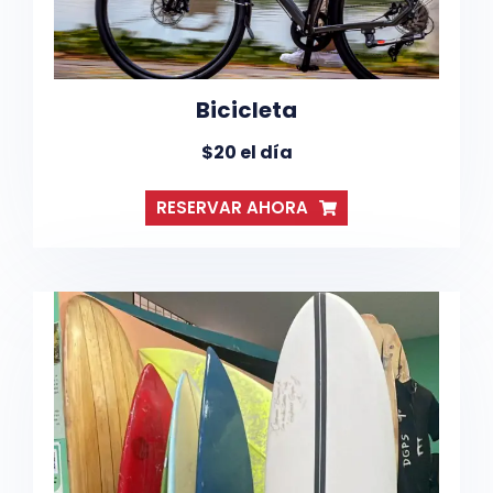
Bicicleta
$20 el día
RESERVAR AHORA