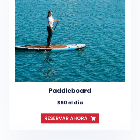
Paddleboard
$50 el día
RESERVAR AHORA