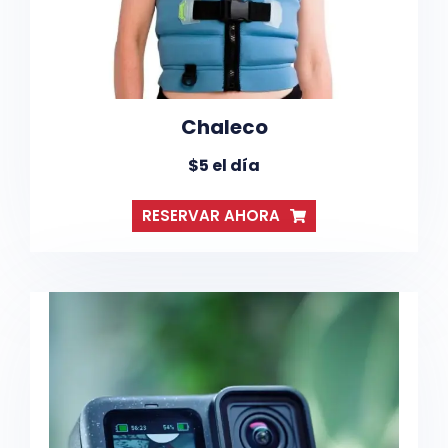
Chaleco
$5 el día
RESERVAR AHORA