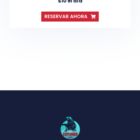
$10 el día
RESERVAR AHORA