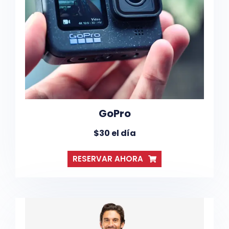
GoPro
$30 el día
RESERVAR AHORA